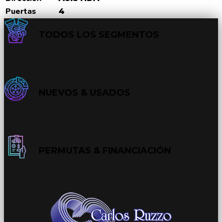
Puertas
4
TODOS LOS SEGMENTOS
NUEVOS & USADOS
PERMUTAS & FINANCIACIÓN