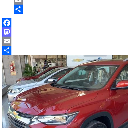
Mastodon
Email
Compartir
Facebook
Mastodon
Email
Compartir