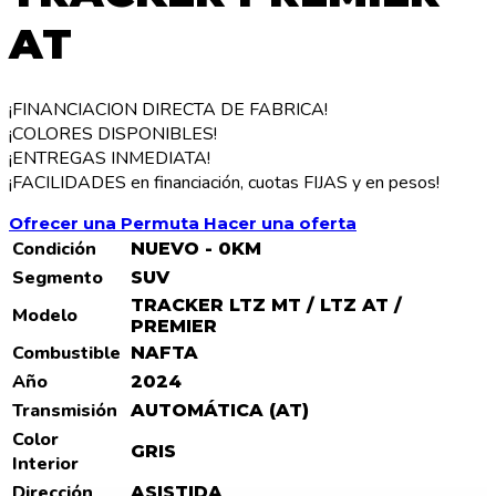
AT
¡FINANCIACION DIRECTA DE FABRICA!
¡COLORES DISPONIBLES!
¡ENTREGAS INMEDIATA!
¡FACILIDADES en financiación, cuotas FIJAS y en pesos!
Ofrecer una Permuta
Hacer una oferta
Condición
NUEVO - 0KM
Segmento
SUV
TRACKER LTZ MT / LTZ AT /
Modelo
PREMIER
Combustible
NAFTA
Año
2024
Transmisión
AUTOMÁTICA (AT)
Color
GRIS
Interior
Dirección
ASISTIDA