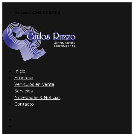
Ov. Lagos 3245, ROSARIO
Inicio
Empresa
Vehículos en Venta
Servicios
Novedades & Noticias
Contacto